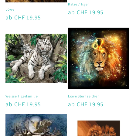
Katze / Tiger
Löwe
Normaler
ab CHF 19.95
Normaler
ab CHF 19.95
Preis
Preis
Weisse Tigerfamilie
Löwe Sternzeichen
Normaler
ab CHF 19.95
Normaler
ab CHF 19.95
Preis
Preis