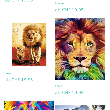
Löwen
Preis
Normaler
ab CHF 19.95
Preis
Löwe
Normaler
ab CHF 19.95
Preis
Löwe
Normaler
ab CHF 19.95
Preis