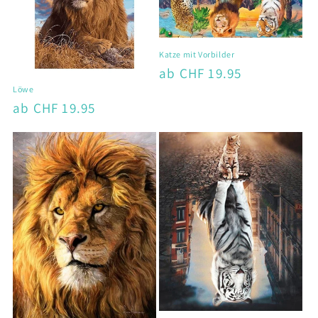
Katze mit Vorbilder
Normaler
ab CHF 19.95
Preis
Löwe
Normaler
ab CHF 19.95
Preis