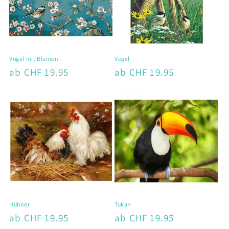
Vögel mit Blumen
Vögel
Normaler
ab CHF 19.95
Normaler
ab CHF 19.95
Preis
Preis
Hühner
Tukan
Normaler
ab CHF 19.95
Normaler
ab CHF 19.95