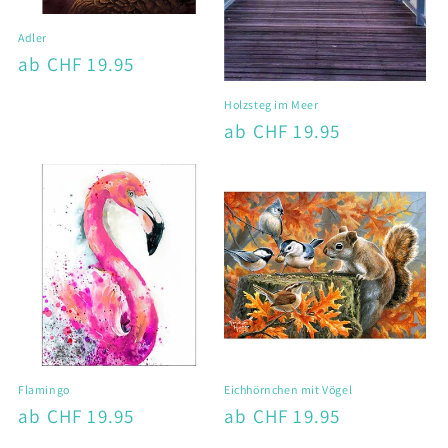
Adler
Normaler
ab CHF 19.95
Preis
Holzsteg im Meer
Normaler
ab CHF 19.95
Preis
Flamingo
Eichhörnchen mit Vögel
Normaler
ab CHF 19.95
Normaler
ab CHF 19.95
Preis
Preis