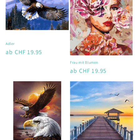
Adler
Normaler
ab CHF 19.95
Preis
Frau mit Blumen
Normaler
ab CHF 19.95
Preis