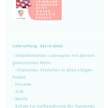
Lieferumfang - das ist dabei
- Selbstklebende «Leinwand» mit deinem
gewünschten Motiv
- «Diamonds» Steinchen in allen nötigen
Farben
- Pinzette
- Stift
- Wachs
- Schale zur Aufbewahrung der Diamonds