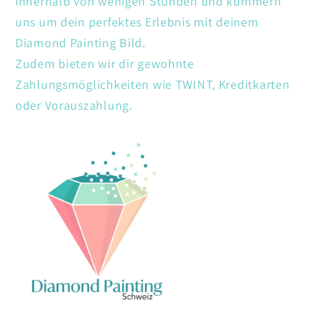
innerhalb von wenigen Stunden und kümmern
uns um dein perfektes Erlebnis mit deinem
Diamond Painting Bild.
Zudem bieten wir dir gewohnte
Zahlungsmöglichkeiten wie TWINT, Kreditkarten
oder Vorauszahlung.