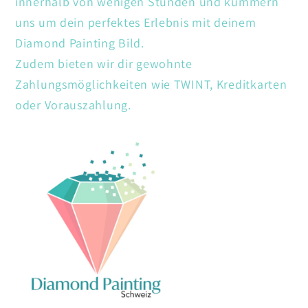
innerhalb von wenigen Stunden und kümmern
uns um dein perfektes Erlebnis mit deinem
Diamond Painting Bild.
Zudem bieten wir dir gewohnte
Zahlungsmöglichkeiten wie TWINT, Kreditkarten
oder Vorauszahlung.