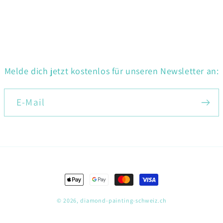
Melde dich jetzt kostenlos für unseren Newsletter an:
E-Mail
Zahlungsmethoden
© 2026,
diamond-painting-schweiz.ch