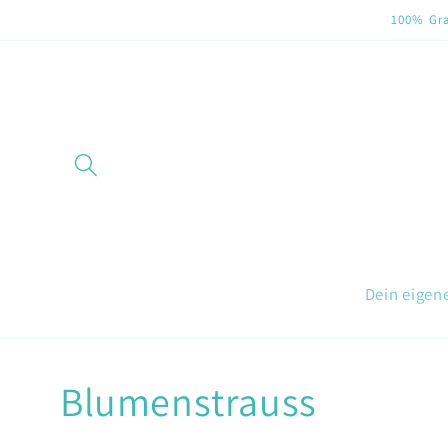
Direkt
100% Gra
zum
Inhalt
Dein eigen
Blumenstrauss