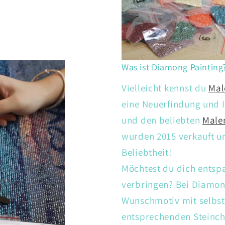
Was ist Diamong Painting
Vielleicht kennst du
Mal
eine Neuerfindung und I
und den beliebten
Male
wurden 2015 verkauft un
Beliebtheit!
Möchtest du dich entsp
verbringen? Bei Diamon
Wunschmotiv mit selbs
entsprechenden Steinch