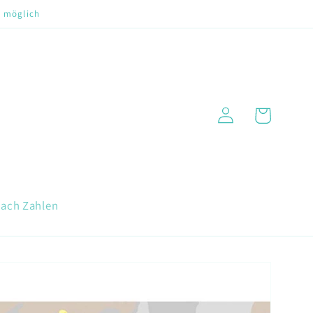
t möglich
Warenkorb
Einloggen
nach Zahlen