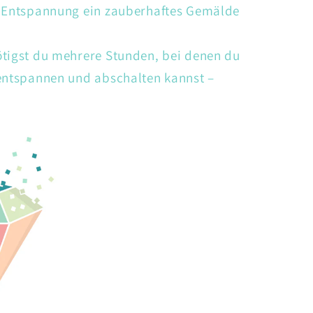
d Entspannung ein zauberhaftes Gemälde
ötigst du mehrere Stunden, bei denen du
 entspannen und abschalten kannst –