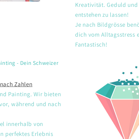
Kreativität. Geduld un
entstehen zu lassen!
Je nach Bildgrösse ben
dich vom Alltagsstress
Fantastisch!
inting - Dein Schweizer
 nach Zahlen
d Painting. Wir bieten
 vor, während und nach
el innerhalb von
 perfektes Erlebnis