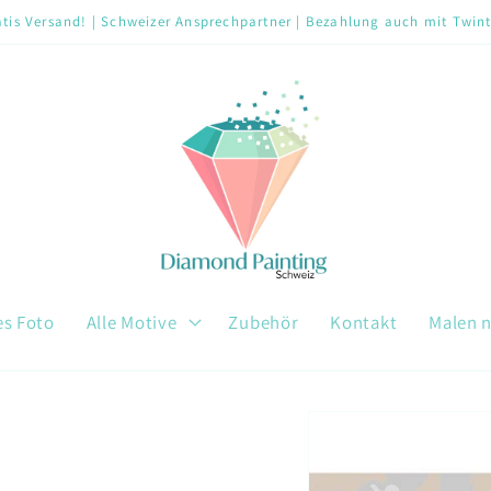
tis Versand! | Schweizer Ansprechpartner | Bezahlung auch mit Twin
es Foto
Alle Motive
Zubehör
Kontakt
Malen 