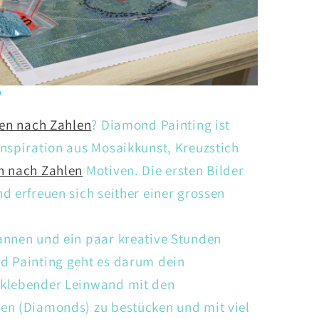
?
en nach Zahlen
? Diamond Painting ist
nspiration aus Mosaikkunst, Kreuzstich
n nach Zahlen
Motiven. Die ersten Bilder
d erfreuen sich seither einer grossen
annen und ein paar kreative Stunden
d Painting geht es darum dein
tklebender Leinwand mit den
en (Diamonds) zu bestücken und mit viel