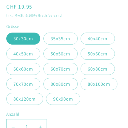
Normaler
CHF 19.95
Preis
inkl. MwSt. & 100% Gratis Versand
Grösse
30x30cm
35x35cm
40x40cm
40x50cm
50x50cm
50x60cm
60x60cm
60x70cm
60x80cm
70x70cm
80x80cm
80x100cm
80x120cm
90x90cm
Anzahl