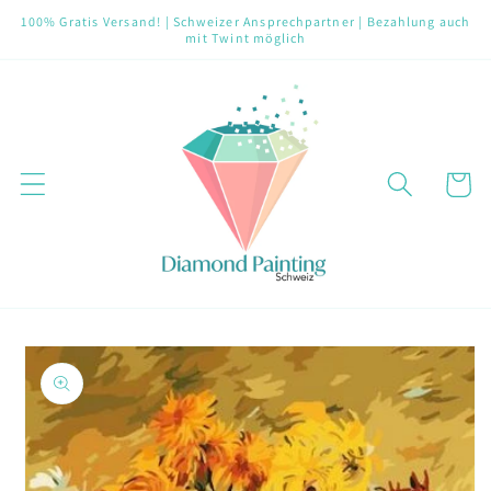
Direkt
100% Gratis Versand! | Schweizer Ansprechpartner | Bezahlung auch
zum
mit Twint möglich
Inhalt
Warenko
oduktinformationen
ringen