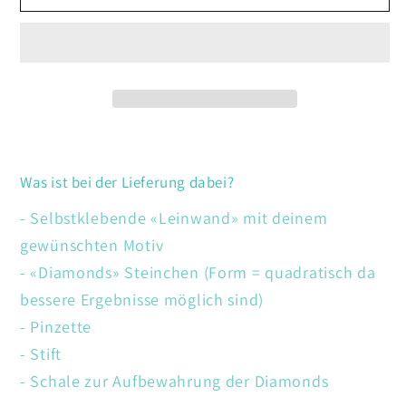
Buddhismus
Buddhismus
Was ist bei der Lieferung dabei?
- Selbstklebende «Leinwand» mit deinem
gewünschten Motiv
- «Diamonds» Steinchen (Form = quadratisch da
bessere Ergebnisse möglich sind)
- Pinzette
- Stift
- Schale zur Aufbewahrung der Diamonds