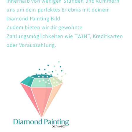
innerhalb von wenigen Stunden und kümmern
uns um dein perfektes Erlebnis mit deinem
Diamond Painting Bild.
Zudem bieten wir dir gewohnte
Zahlungsmöglichkeiten wie TWINT, Kreditkarten
oder Vorauszahlung.