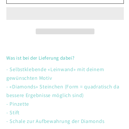
Cat
Cat
Bucks
Bucks
Coffee
Coffee
Was ist bei der Lieferung dabei?
- Selbstklebende «Leinwand» mit deinem
gewünschten Motiv
- «Diamonds» Steinchen (Form = quadratisch da
bessere Ergebnisse möglich sind)
- Pinzette
- Stift
- Schale zur Aufbewahrung der Diamonds