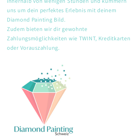
innerhalb von wenigen Stunden und kümmern
uns um dein perfektes Erlebnis mit deinem
Diamond Painting Bild.
Zudem bieten wir dir gewohnte
Zahlungsmöglichkeiten wie TWINT, Kreditkarten
oder Vorauszahlung.