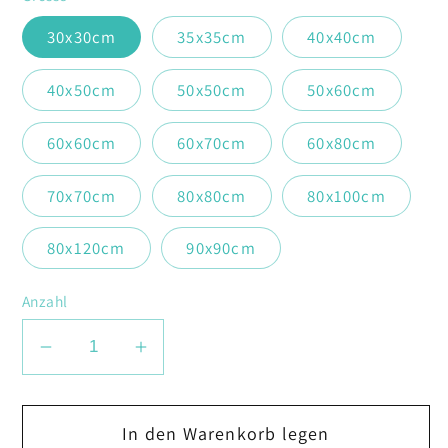
30x30cm
35x35cm
40x40cm
40x50cm
50x50cm
50x60cm
60x60cm
60x70cm
60x80cm
70x70cm
80x80cm
80x100cm
80x120cm
90x90cm
Anzahl
Verringere
Erhöhe
die
die
Menge
Menge
In den Warenkorb legen
für
für