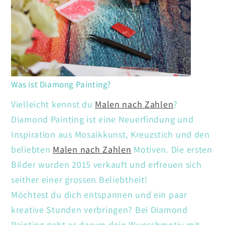
Was ist Diamong Painting?
Vielleicht kennst du
Malen nach Zahlen
?
Diamond Painting ist eine Neuerfindung und
Inspiration aus Mosaikkunst, Kreuzstich und den
beliebten
Malen nach Zahlen
Motiven. Die ersten
Bilder wurden 2015 verkauft und erfreuen sich
seither einer grossen Beliebtheit!
Möchtest du dich entspannen und ein paar
kreative Stunden verbringen? Bei Diamond
Painting geht es darum dein Wunschmotiv mit