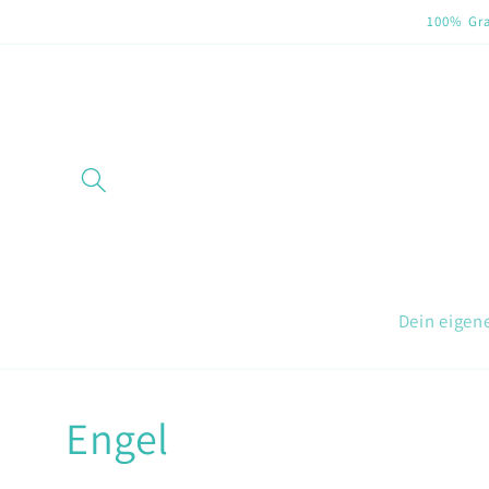
Direkt
100% Gra
zum
Inhalt
Dein eigen
Engel