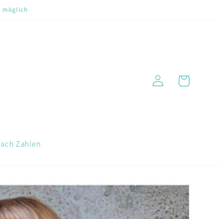
t möglich
Warenkorb
Einloggen
nach Zahlen