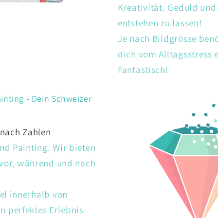
Kreativität. Geduld un
entstehen zu lassen!
Je nach Bildgrösse ben
dich vom Alltagsstress
Fantastisch!
inting - Dein Schweizer
 nach Zahlen
d Painting. Wir bieten
 vor, während und nach
el innerhalb von
 perfektes Erlebnis