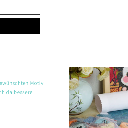
gewünschten Motiv
ch da bessere