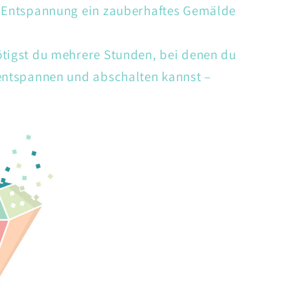
d Entspannung ein zauberhaftes Gemälde
ötigst du mehrere Stunden, bei denen du
 entspannen und abschalten kannst –