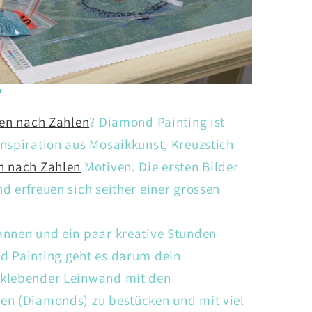
?
en nach Zahlen
? Diamond Painting ist
nspiration aus Mosaikkunst, Kreuzstich
n nach Zahlen
Motiven. Die ersten Bilder
d erfreuen sich seither einer grossen
annen und ein paar kreative Stunden
d Painting geht es darum dein
tklebender Leinwand mit den
en (Diamonds) zu bestücken und mit viel