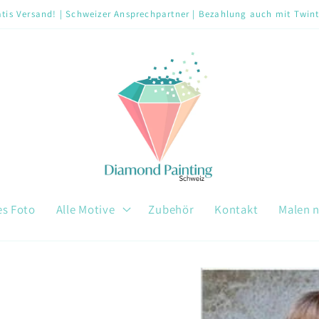
tis Versand! | Schweizer Ansprechpartner | Bezahlung auch mit Twin
es Foto
Alle Motive
Zubehör
Kontakt
Malen 