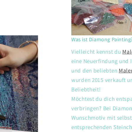
Was ist Diamong Painting
Vielleicht kennst du
Mal
eine Neuerfindung und I
und den beliebten
Male
wurden 2015 verkauft un
Beliebtheit!
Möchtest du dich entsp
verbringen? Bei Diamon
Wunschmotiv mit selbs
entsprechenden Steinch