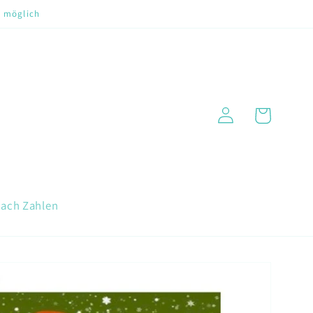
t möglich
Warenkorb
Einloggen
nach Zahlen