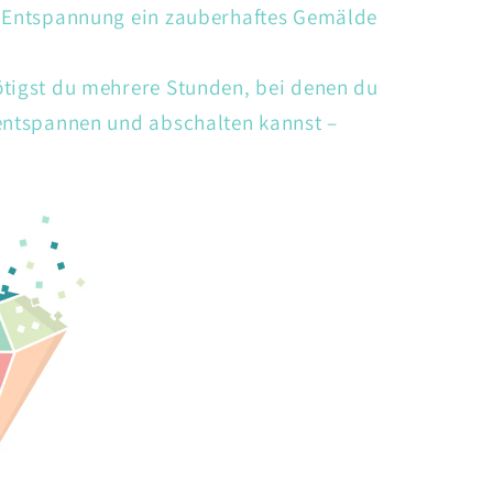
d Entspannung ein zauberhaftes Gemälde
ötigst du mehrere Stunden, bei denen du
 entspannen und abschalten kannst –