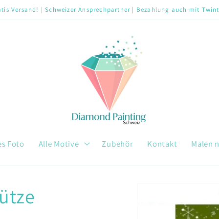
tis Versand! | Schweizer Ansprechpartner | Bezahlung auch mit Twin
es Foto
Alle Motive
Zubehör
Kontakt
Malen 
ütze