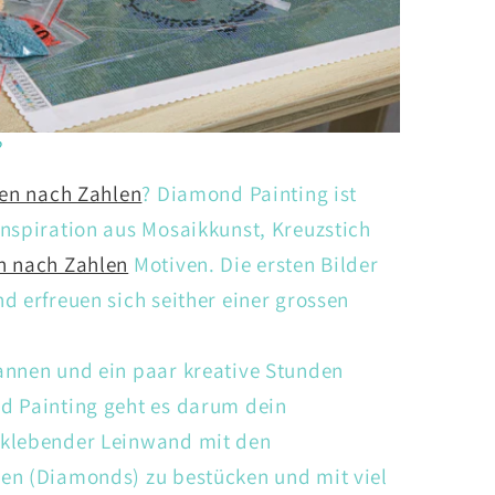
?
en nach Zahlen
? Diamond Painting ist
nspiration aus Mosaikkunst, Kreuzstich
n nach Zahlen
Motiven. Die ersten Bilder
d erfreuen sich seither einer grossen
annen und ein paar kreative Stunden
d Painting geht es darum dein
tklebender Leinwand mit den
en (Diamonds) zu bestücken und mit viel