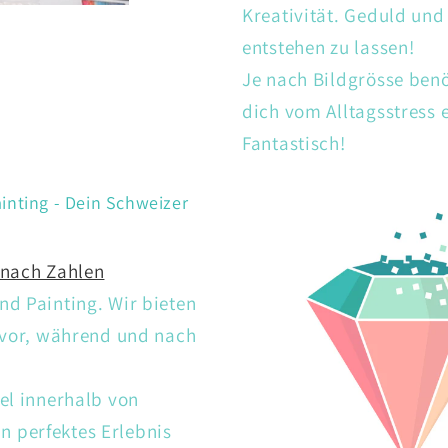
Kreativität. Geduld un
entstehen zu lassen!
Je nach Bildgrösse ben
dich vom Alltagsstress
Fantastisch!
inting - Dein Schweizer
 nach Zahlen
d Painting. Wir bieten
 vor, während und nach
el innerhalb von
 perfektes Erlebnis