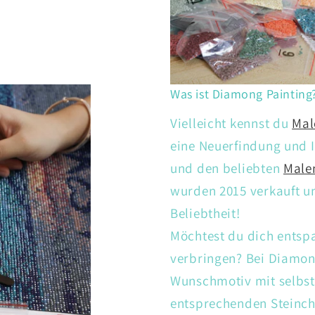
Was ist Diamong Painting
Vielleicht kennst du
Mal
eine Neuerfindung und I
und den beliebten
Male
wurden 2015 verkauft un
Beliebtheit!
Möchtest du dich entsp
verbringen? Bei Diamon
Wunschmotiv mit selbs
entsprechenden Steinch