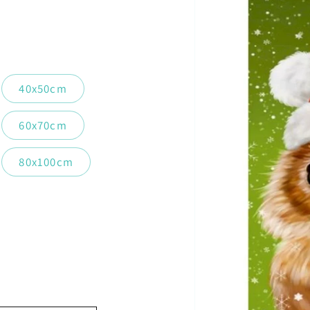
40x50cm
60x70cm
80x100cm