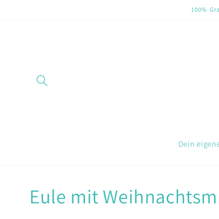
Direkt
100% Gra
zum
Inhalt
Dein eigen
Eule mit Weihnachtsm