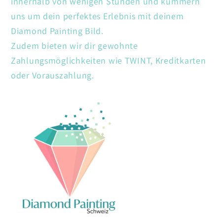
innerhalb von wenigen Stunden und kümmern
uns um dein perfektes Erlebnis mit deinem
Diamond Painting Bild.
Zudem bieten wir dir gewohnte
Zahlungsmöglichkeiten wie TWINT, Kreditkarten
oder Vorauszahlung.