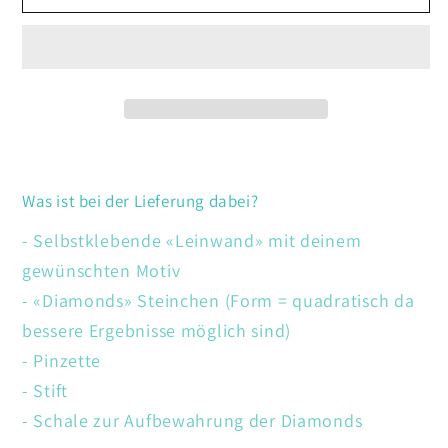
Feuerwerk
Feuerwerk
Sydney
Sydney
Was ist bei der Lieferung dabei?
- Selbstklebende «Leinwand» mit deinem
gewünschten Motiv
- «Diamonds» Steinchen (Form = quadratisch da
bessere Ergebnisse möglich sind)
- Pinzette
- Stift
- Schale zur Aufbewahrung der Diamonds