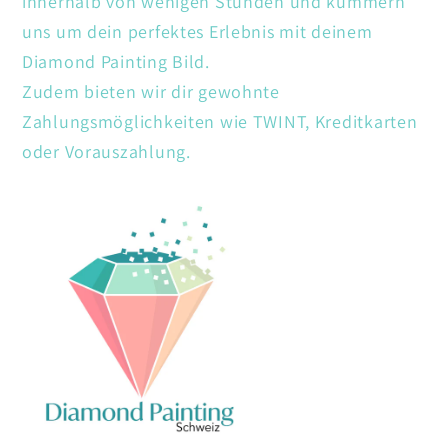
innerhalb von wenigen Stunden und kümmern
uns um dein perfektes Erlebnis mit deinem
Diamond Painting Bild.
Zudem bieten wir dir gewohnte
Zahlungsmöglichkeiten wie TWINT, Kreditkarten
oder Vorauszahlung.