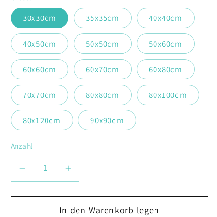
30x30cm
35x35cm
40x40cm
40x50cm
50x50cm
50x60cm
60x60cm
60x70cm
60x80cm
70x70cm
80x80cm
80x100cm
80x120cm
90x90cm
Anzahl
Verringere
Erhöhe
die
die
Menge
Menge
In den Warenkorb legen
für
für