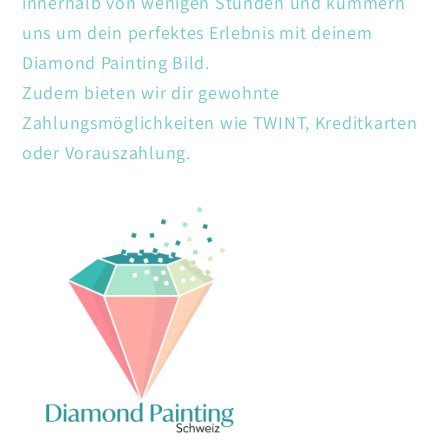
innerhalb von wenigen Stunden und kümmern
uns um dein perfektes Erlebnis mit deinem
Diamond Painting Bild.
Zudem bieten wir dir gewohnte
Zahlungsmöglichkeiten wie TWINT, Kreditkarten
oder Vorauszahlung.