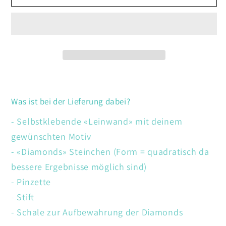
Fuchs
Fuchs
Was ist bei der Lieferung dabei?
- Selbstklebende «Leinwand» mit deinem
gewünschten Motiv
- «Diamonds» Steinchen (Form = quadratisch da
bessere Ergebnisse möglich sind)
- Pinzette
- Stift
- Schale zur Aufbewahrung der Diamonds