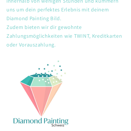
innerhalb von wenigen Stunden und kümmern
uns um dein perfektes Erlebnis mit deinem
Diamond Painting Bild.
Zudem bieten wir dir gewohnte
Zahlungsmöglichkeiten wie TWINT, Kreditkarten
oder Vorauszahlung.