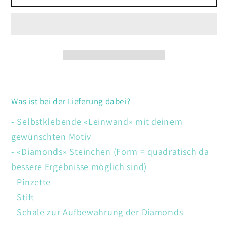
Fuchs
Fuchs
Was ist bei der Lieferung dabei?
- Selbstklebende «Leinwand» mit deinem
gewünschten Motiv
- «Diamonds» Steinchen (Form = quadratisch da
bessere Ergebnisse möglich sind)
- Pinzette
- Stift
- Schale zur Aufbewahrung der Diamonds