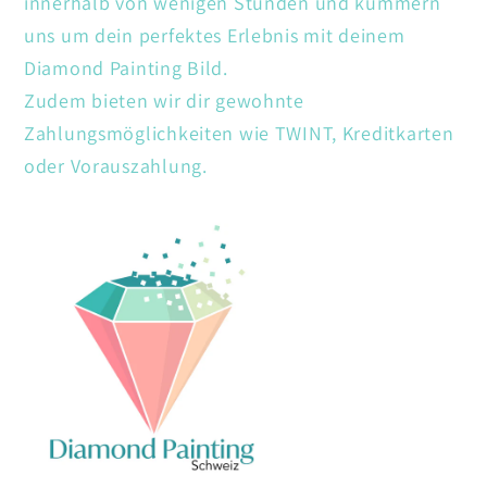
innerhalb von wenigen Stunden und kümmern
uns um dein perfektes Erlebnis mit deinem
Diamond Painting Bild.
Zudem bieten wir dir gewohnte
Zahlungsmöglichkeiten wie TWINT, Kreditkarten
oder Vorauszahlung.