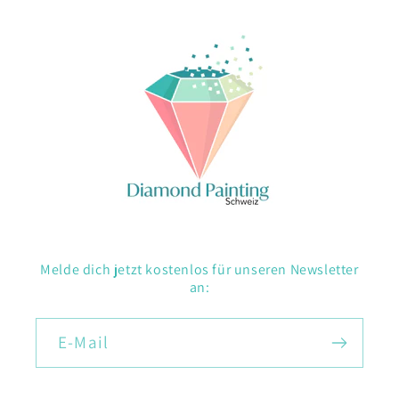
Melde dich jetzt kostenlos für unseren Newsletter
an:
E-Mail