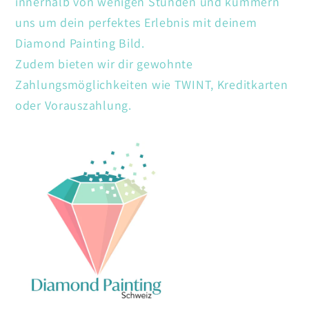
innerhalb von wenigen Stunden und kümmern
uns um dein perfektes Erlebnis mit deinem
Diamond Painting Bild.
Zudem bieten wir dir gewohnte
Zahlungsmöglichkeiten wie TWINT, Kreditkarten
oder Vorauszahlung.