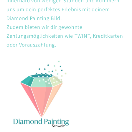
innerhalb von wenigen Stunden und kümmern
uns um dein perfektes Erlebnis mit deinem
Diamond Painting Bild.
Zudem bieten wir dir gewohnte
Zahlungsmöglichkeiten wie TWINT, Kreditkarten
oder Vorauszahlung.