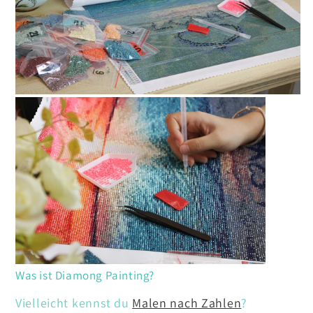
Was ist Diamong Painting?
Vielleicht kennst du
Malen nach Zahlen
?