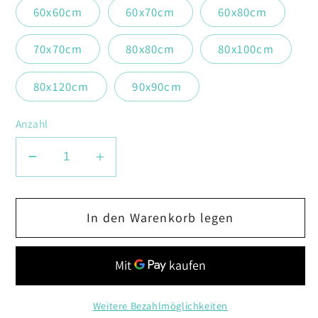
60x60cm
60x70cm
60x80cm
70x70cm
80x80cm
80x100cm
80x120cm
90x90cm
Anzahl
Verringere
Erhöhe
die
die
Menge
Menge
In den Warenkorb legen
für
für
Golden
Golden
Gate
Gate
Brücke
Brücke
Weitere Bezahlmöglichkeiten