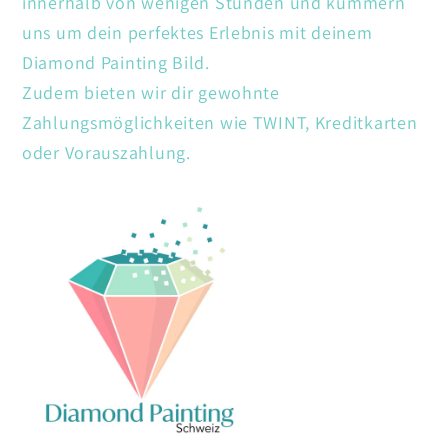
innerhalb von wenigen Stunden und kümmern
uns um dein perfektes Erlebnis mit deinem
Diamond Painting Bild.
Zudem bieten wir dir gewohnte
Zahlungsmöglichkeiten wie TWINT, Kreditkarten
oder Vorauszahlung.