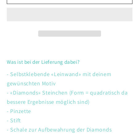
Hafendorf
Hafendorf
Was ist bei der Lieferung dabei?
- Selbstklebende «Leinwand» mit deinem
gewünschten Motiv
- «Diamonds» Steinchen (Form = quadratisch da
bessere Ergebnisse möglich sind)
- Pinzette
- Stift
- Schale zur Aufbewahrung der Diamonds