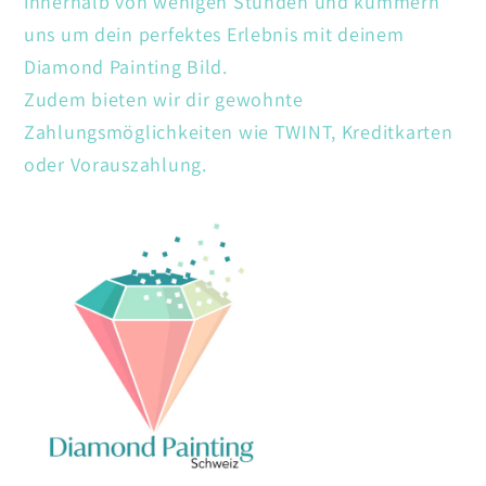
innerhalb von wenigen Stunden und kümmern
uns um dein perfektes Erlebnis mit deinem
Diamond Painting Bild.
Zudem bieten wir dir gewohnte
Zahlungsmöglichkeiten wie TWINT, Kreditkarten
oder Vorauszahlung.