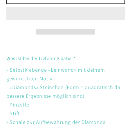
Katze
Katze
Was ist bei der Lieferung dabei?
- Selbstklebende «Leinwand» mit deinem
gewünschten Motiv
- «Diamonds» Steinchen (Form = quadratisch da
bessere Ergebnisse möglich sind)
- Pinzette
- Stift
- Schale zur Aufbewahrung der Diamonds