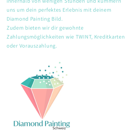
innerhalb von wenigen Stunden und kümmern
uns um dein perfektes Erlebnis mit deinem
Diamond Painting Bild.
Zudem bieten wir dir gewohnte
Zahlungsmöglichkeiten wie TWINT, Kreditkarten
oder Vorauszahlung.