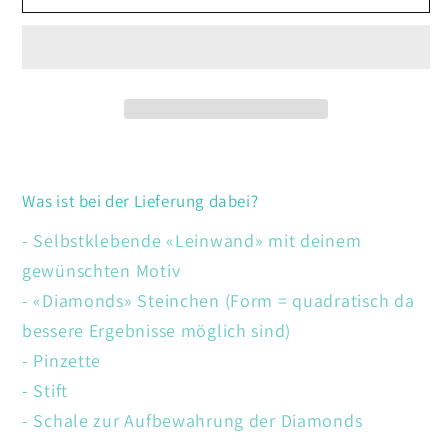
Katze
Katze
Was ist bei der Lieferung dabei?
- Selbstklebende «Leinwand» mit deinem
gewünschten Motiv
- «Diamonds» Steinchen (Form = quadratisch da
bessere Ergebnisse möglich sind)
- Pinzette
- Stift
- Schale zur Aufbewahrung der Diamonds