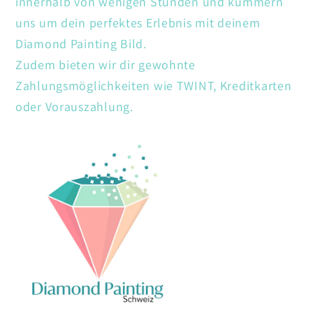
innerhalb von wenigen Stunden und kümmern
uns um dein perfektes Erlebnis mit deinem
Diamond Painting Bild.
Zudem bieten wir dir gewohnte
Zahlungsmöglichkeiten wie TWINT, Kreditkarten
oder Vorauszahlung.