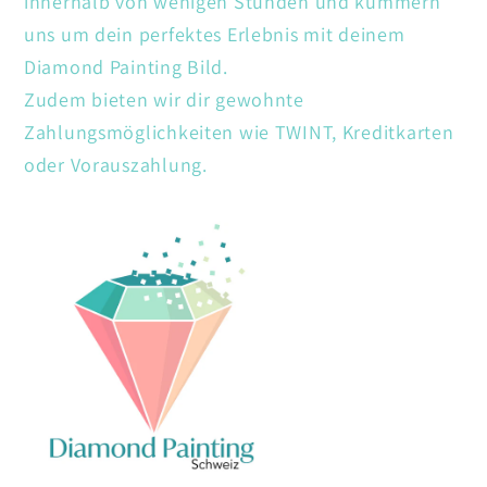
innerhalb von wenigen Stunden und kümmern
uns um dein perfektes Erlebnis mit deinem
Diamond Painting Bild.
Zudem bieten wir dir gewohnte
Zahlungsmöglichkeiten wie TWINT, Kreditkarten
oder Vorauszahlung.