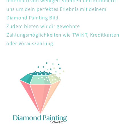
innerhalb von wenigen Stunden und kümmern
uns um dein perfektes Erlebnis mit deinem
Diamond Painting Bild.
Zudem bieten wir dir gewohnte
Zahlungsmöglichkeiten wie TWINT, Kreditkarten
oder Vorauszahlung.