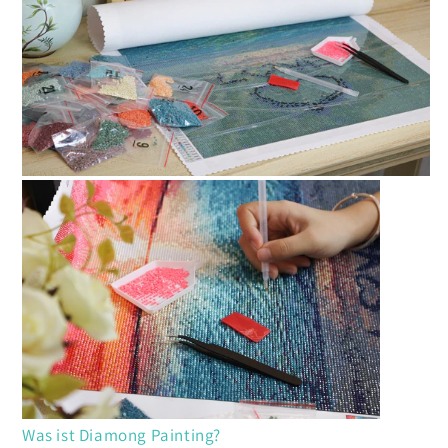
Was ist Diamong Painting?