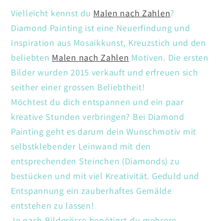
Vielleicht kennst du
Malen nach Zahlen
?
Diamond Painting ist eine Neuerfindung und
Inspiration aus Mosaikkunst, Kreuzstich und den
beliebten
Malen nach Zahlen
Motiven. Die ersten
Bilder wurden 2015 verkauft und erfreuen sich
seither einer grossen Beliebtheit!
Möchtest du dich entspannen und ein paar
kreative Stunden verbringen? Bei Diamond
Painting geht es darum dein Wunschmotiv mit
selbstklebender Leinwand mit den
entsprechenden Steinchen (Diamonds) zu
bestücken und mit viel Kreativität. Geduld und
Entspannung ein zauberhaftes Gemälde
entstehen zu lassen!
Je nach Bildgrösse benötigst du mehrere