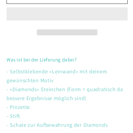
Löwe
Löwe
Was ist bei der Lieferung dabei?
- Selbstklebende «Leinwand» mit deinem
gewünschten Motiv
- «Diamonds» Steinchen (Form = quadratisch da
bessere Ergebnisse möglich sind)
- Pinzette
- Stift
- Schale zur Aufbewahrung der Diamonds