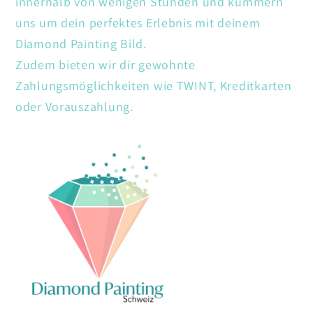
innerhalb von wenigen Stunden und kümmern
uns um dein perfektes Erlebnis mit deinem
Diamond Painting Bild.
Zudem bieten wir dir gewohnte
Zahlungsmöglichkeiten wie TWINT, Kreditkarten
oder Vorauszahlung.