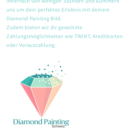
innerhalb von wenigen Stunden und kümmern
uns um dein perfektes Erlebnis mit deinem
Diamond Painting Bild.
Zudem bieten wir dir gewohnte
Zahlungsmöglichkeiten wie TWINT, Kreditkarten
oder Vorauszahlung.