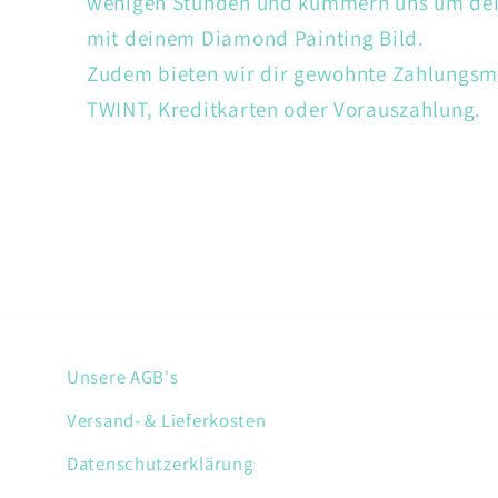
wenigen Stunden und kümmern uns um dein
mit deinem Diamond Painting Bild.
Zudem bieten wir dir gewohnte Zahlungsm
TWINT, Kreditkarten oder Vorauszahlung.
Unsere AGB's
Versand- & Lieferkosten
Datenschutzerklärung