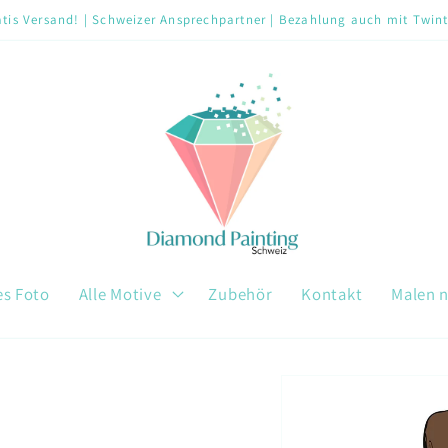
tis Versand! | Schweizer Ansprechpartner | Bezahlung auch mit Twin
es Foto
Alle Motive
Zubehör
Kontakt
Malen 