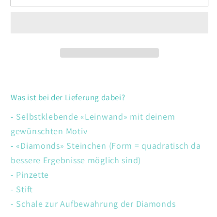
Nashorn
Nashorn
Was ist bei der Lieferung dabei?
- Selbstklebende «Leinwand» mit deinem
gewünschten Motiv
- «Diamonds» Steinchen (Form = quadratisch da
bessere Ergebnisse möglich sind)
- Pinzette
- Stift
- Schale zur Aufbewahrung der Diamonds