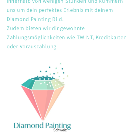
innerhalb von wenigen Stunden und kümmern
uns um dein perfektes Erlebnis mit deinem
Diamond Painting Bild.
Zudem bieten wir dir gewohnte
Zahlungsmöglichkeiten wie TWINT, Kreditkarten
oder Vorauszahlung.