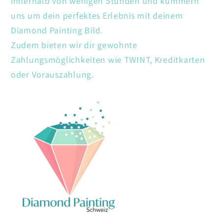
innerhalb von wenigen Stunden und kümmern
uns um dein perfektes Erlebnis mit deinem
Diamond Painting Bild.
Zudem bieten wir dir gewohnte
Zahlungsmöglichkeiten wie TWINT, Kreditkarten
oder Vorauszahlung.