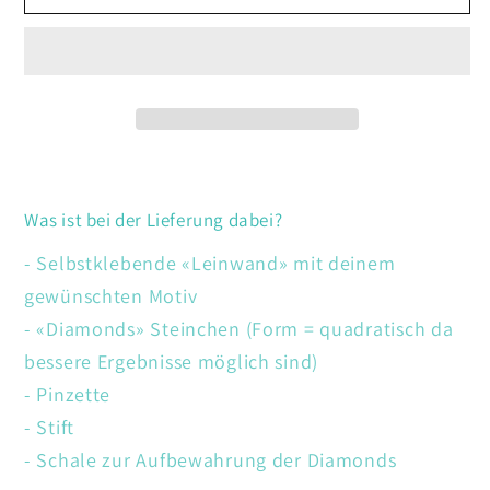
Pandabären
Pandabären
Was ist bei der Lieferung dabei?
- Selbstklebende «Leinwand» mit deinem
gewünschten Motiv
- «Diamonds» Steinchen (Form = quadratisch da
bessere Ergebnisse möglich sind)
- Pinzette
- Stift
- Schale zur Aufbewahrung der Diamonds