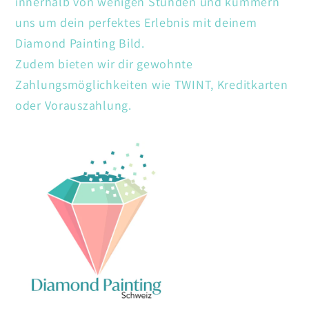
innerhalb von wenigen Stunden und kümmern
uns um dein perfektes Erlebnis mit deinem
Diamond Painting Bild.
Zudem bieten wir dir gewohnte
Zahlungsmöglichkeiten wie TWINT, Kreditkarten
oder Vorauszahlung.