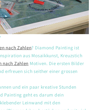
?
en nach Zahlen
? Diamond Painting ist
nspiration aus Mosaikkunst, Kreuzstich
n nach Zahlen
Motiven. Die ersten Bilder
d erfreuen sich seither einer grossen
annen und ein paar kreative Stunden
d Painting geht es darum dein
tklebender Leinwand mit den