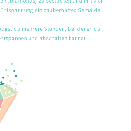
en (Diamonds) zu bestücken und mit viel
d Entspannung ein zauberhaftes Gemälde
ötigst du mehrere Stunden, bei denen du
 entspannen und abschalten kannst –