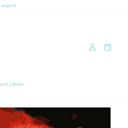
t möglich
Warenkorb
Einloggen
nach Zahlen