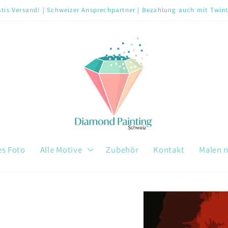
tis Versand! | Schweizer Ansprechpartner | Bezahlung auch mit Twin
es Foto
Alle Motive
Zubehör
Kontakt
Malen 