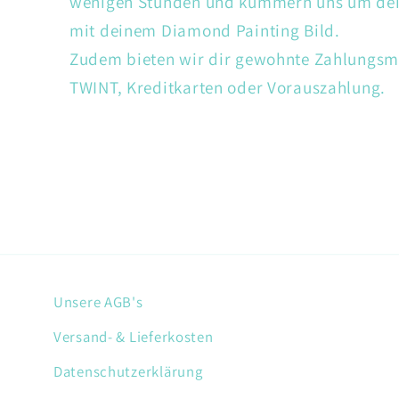
wenigen Stunden und kümmern uns um dein
mit deinem Diamond Painting Bild.
Zudem bieten wir dir gewohnte Zahlungsm
TWINT, Kreditkarten oder Vorauszahlung.
Unsere AGB's
Versand- & Lieferkosten
Datenschutzerklärung