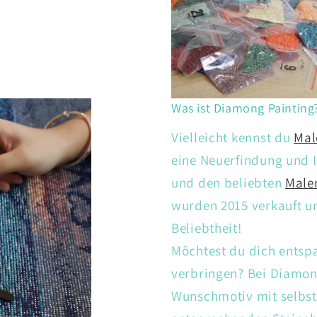
Was ist Diamong Painting
Vielleicht kennst du
Mal
eine Neuerfindung und I
und den beliebten
Male
wurden 2015 verkauft un
Beliebtheit!
Möchtest du dich entsp
verbringen? Bei Diamon
Wunschmotiv mit selbs