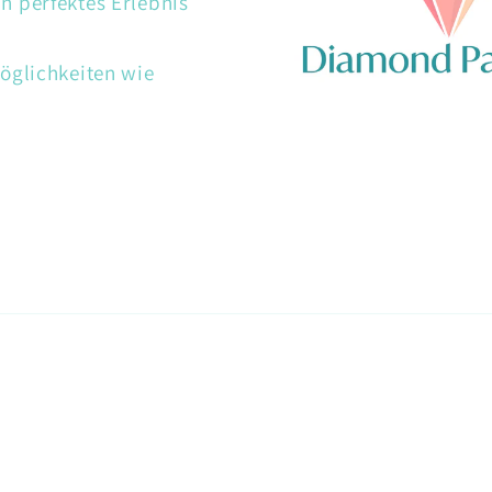
 perfektes Erlebnis
öglichkeiten wie