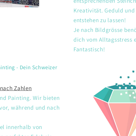
entsprechenden Steinch
Kreativität. Geduld un
entstehen zu lassen!
Je nach Bildgrösse ben
dich vom Alltagsstress
Fantastisch!
inting - Dein Schweizer
 nach Zahlen
d Painting. Wir bieten
 vor, während und nach
el innerhalb von