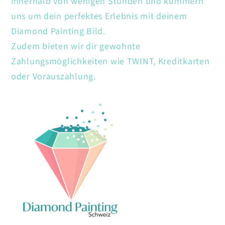
innerhalb von wenigen Stunden und kümmern
uns um dein perfektes Erlebnis mit deinem
Diamond Painting Bild.
Zudem bieten wir dir gewohnte
Zahlungsmöglichkeiten wie TWINT, Kreditkarten
oder Vorauszahlung.