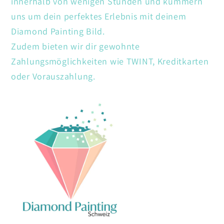
innerhalb von wenigen Stunden und kümmern
uns um dein perfektes Erlebnis mit deinem
Diamond Painting Bild.
Zudem bieten wir dir gewohnte
Zahlungsmöglichkeiten wie TWINT, Kreditkarten
oder Vorauszahlung.