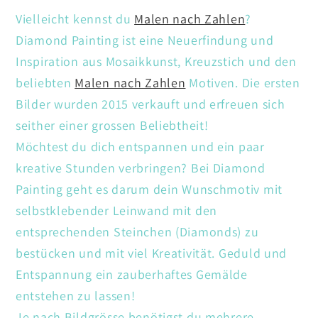
Vielleicht kennst du
Malen nach Zahlen
?
Diamond Painting ist eine Neuerfindung und
Inspiration aus Mosaikkunst, Kreuzstich und den
beliebten
Malen nach Zahlen
Motiven. Die ersten
Bilder wurden 2015 verkauft und erfreuen sich
seither einer grossen Beliebtheit!
Möchtest du dich entspannen und ein paar
kreative Stunden verbringen? Bei Diamond
Painting geht es darum dein Wunschmotiv mit
selbstklebender Leinwand mit den
entsprechenden Steinchen (Diamonds) zu
bestücken und mit viel Kreativität. Geduld und
Entspannung ein zauberhaftes Gemälde
entstehen zu lassen!
Je nach Bildgrösse benötigst du mehrere