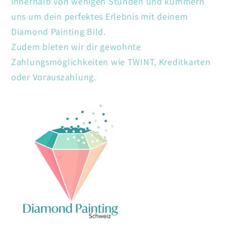
innerhalb von wenigen Stunden und kümmern
uns um dein perfektes Erlebnis mit deinem
Diamond Painting Bild.
Zudem bieten wir dir gewohnte
Zahlungsmöglichkeiten wie TWINT, Kreditkarten
oder Vorauszahlung.