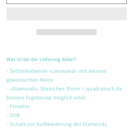
Tänzerin
Tänzerin
Was ist bei der Lieferung dabei?
- Selbstklebende «Leinwand» mit deinem
gewünschten Motiv
- «Diamonds» Steinchen (Form = quadratisch da
bessere Ergebnisse möglich sind)
- Pinzette
- Stift
- Schale zur Aufbewahrung der Diamonds