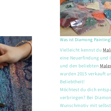
Was ist Diamong Painting
Vielleicht kennst du
Mal
eine Neuerfindung und I
und den beliebten
Male
wurden 2015 verkauft un
Beliebtheit!
Möchtest du dich entsp
verbringen? Bei Diamon
Wunschmotiv mit selbs