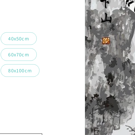
40x50cm
60x70cm
80x100cm