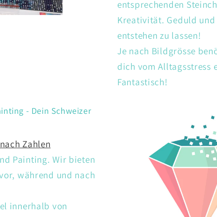
entsprechenden Steinch
Kreativität. Geduld un
entstehen zu lassen!
Je nach Bildgrösse ben
dich vom Alltagsstress
Fantastisch!
inting - Dein Schweizer
 nach Zahlen
d Painting. Wir bieten
 vor, während und nach
el innerhalb von