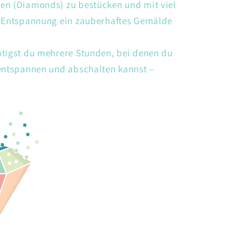
en (Diamonds) zu bestücken und mit viel
d Entspannung ein zauberhaftes Gemälde
ötigst du mehrere Stunden, bei denen du
 entspannen und abschalten kannst –