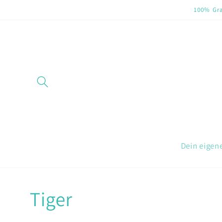
Direkt
100% Gra
zum
Inhalt
Dein eigen
Tiger