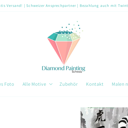
tis Versand! | Schweizer Ansprechpartner | Bezahlung auch mit Twin
es Foto
Alle Motive
Zubehör
Kontakt
Malen 