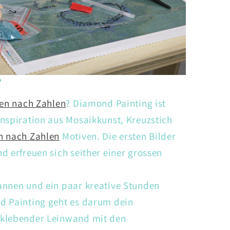
?
en nach Zahlen
? Diamond Painting ist
nspiration aus Mosaikkunst, Kreuzstich
n nach Zahlen
Motiven. Die ersten Bilder
d erfreuen sich seither einer grossen
annen und ein paar kreative Stunden
d Painting geht es darum dein
tklebender Leinwand mit den