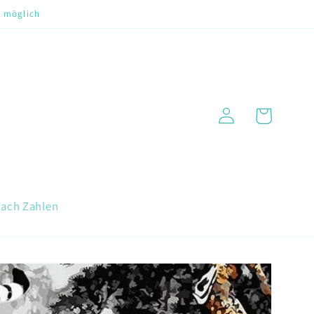
t möglich
Warenkorb
Einloggen
nach Zahlen