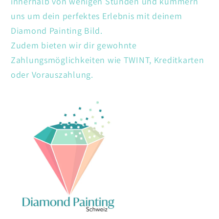
innerhalb von wenigen Stunden und kümmern
uns um dein perfektes Erlebnis mit deinem
Diamond Painting Bild.
Zudem bieten wir dir gewohnte
Zahlungsmöglichkeiten wie TWINT, Kreditkarten
oder Vorauszahlung.