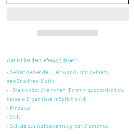
Venedig
Venedig
Was ist bei der Lieferung dabei?
- Selbstklebende «Leinwand» mit deinem
gewünschten Motiv
- «Diamonds» Steinchen (Form = quadratisch da
bessere Ergebnisse möglich sind)
- Pinzette
- Stift
- Schale zur Aufbewahrung der Diamonds