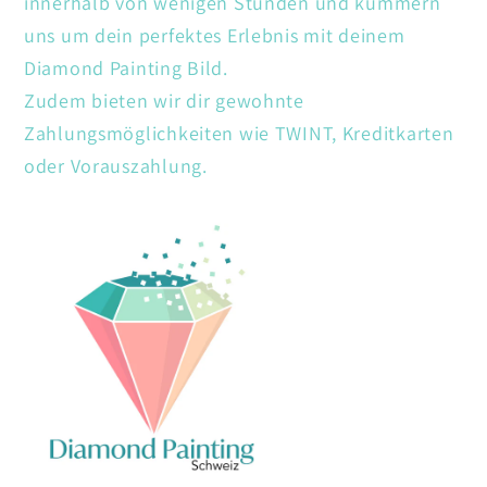
innerhalb von wenigen Stunden und kümmern
uns um dein perfektes Erlebnis mit deinem
Diamond Painting Bild.
Zudem bieten wir dir gewohnte
Zahlungsmöglichkeiten wie TWINT, Kreditkarten
oder Vorauszahlung.