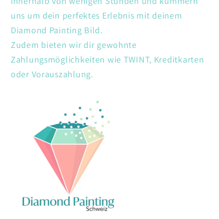
innerhalb von wenigen Stunden und kümmern
uns um dein perfektes Erlebnis mit deinem
Diamond Painting Bild.
Zudem bieten wir dir gewohnte
Zahlungsmöglichkeiten wie TWINT, Kreditkarten
oder Vorauszahlung.