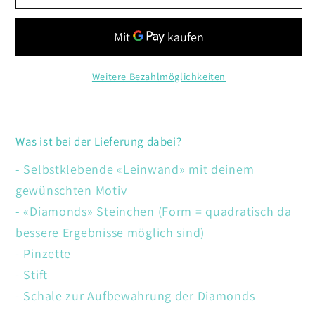
Wasserschildkröten
Wasserschildkröten
Weitere Bezahlmöglichkeiten
Was ist bei der Lieferung dabei?
- Selbstklebende «Leinwand» mit deinem
gewünschten Motiv
- «Diamonds» Steinchen (Form = quadratisch da
bessere Ergebnisse möglich sind)
- Pinzette
- Stift
- Schale zur Aufbewahrung der Diamonds