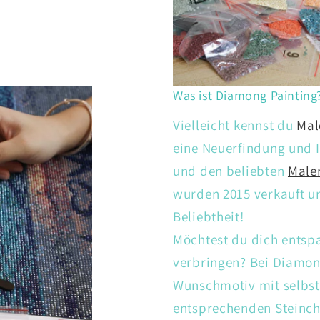
Was ist Diamong Painting
Vielleicht kennst du
Mal
eine Neuerfindung und I
und den beliebten
Male
wurden 2015 verkauft un
Beliebtheit!
Möchtest du dich entsp
verbringen? Bei Diamon
Wunschmotiv mit selbs
entsprechenden Steinch