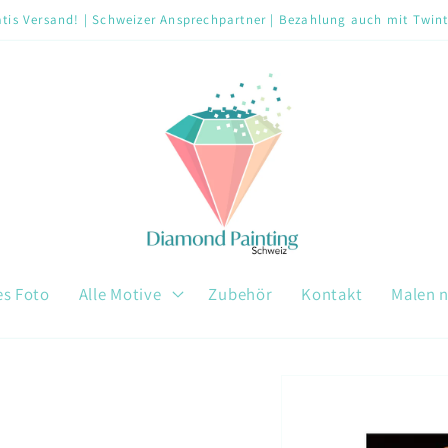
tis Versand! | Schweizer Ansprechpartner | Bezahlung auch mit Twin
es Foto
Alle Motive
Zubehör
Kontakt
Malen 