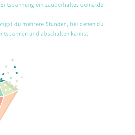
d Entspannung ein zauberhaftes Gemälde
ötigst du mehrere Stunden, bei denen du
 entspannen und abschalten kannst –