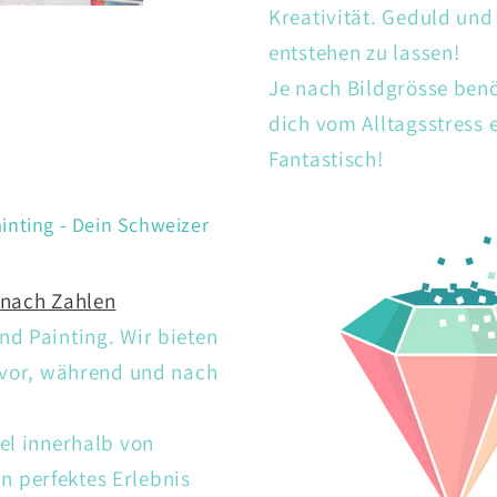
Kreativität. Geduld un
entstehen zu lassen!
Je nach Bildgrösse ben
dich vom Alltagsstress
Fantastisch!
inting - Dein Schweizer
 nach Zahlen
d Painting. Wir bieten
 vor, während und nach
el innerhalb von
 perfektes Erlebnis