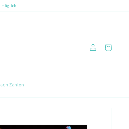
t möglich
Warenkorb
Einloggen
nach Zahlen