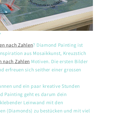
?
en nach Zahlen
? Diamond Painting ist
nspiration aus Mosaikkunst, Kreuzstich
n nach Zahlen
Motiven. Die ersten Bilder
d erfreuen sich seither einer grossen
annen und ein paar kreative Stunden
d Painting geht es darum dein
tklebender Leinwand mit den
en (Diamonds) zu bestücken und mit viel