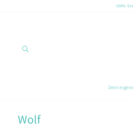
Direkt
100% Gra
zum
Inhalt
Dein eigen
Wolf