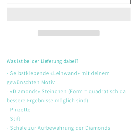
Zebra
Zebra
Was ist bei der Lieferung dabei?
- Selbstklebende «Leinwand» mit deinem
gewünschten Motiv
- «Diamonds» Steinchen (Form = quadratisch da
bessere Ergebnisse möglich sind)
- Pinzette
- Stift
- Schale zur Aufbewahrung der Diamonds