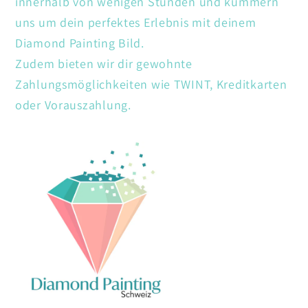
innerhalb von wenigen Stunden und kümmern
uns um dein perfektes Erlebnis mit deinem
Diamond Painting Bild.
Zudem bieten wir dir gewohnte
Zahlungsmöglichkeiten wie TWINT, Kreditkarten
oder Vorauszahlung.