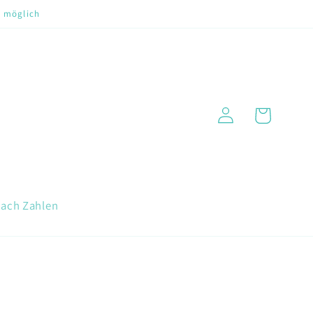
t möglich
Warenkorb
Einloggen
nach Zahlen