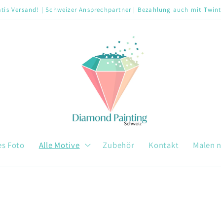
tis Versand! | Schweizer Ansprechpartner | Bezahlung auch mit Twin
es Foto
Alle Motive
Zubehör
Kontakt
Malen 