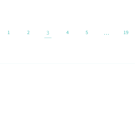
3
…
1
2
4
5
19