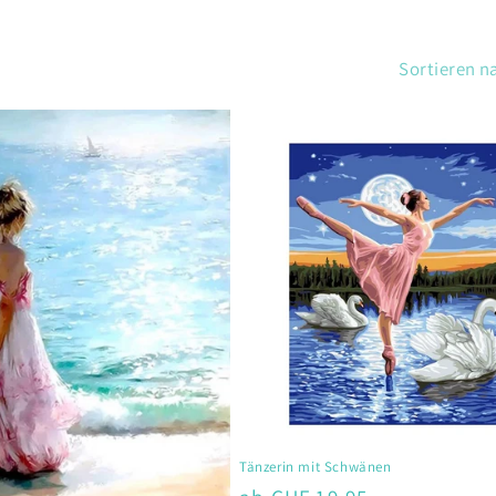
Sortieren n
Tänzerin mit Schwänen